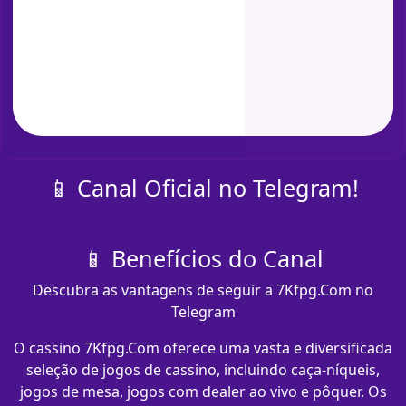
📱 Canal Oficial no Telegram!
📱 Benefícios do Canal
Descubra as vantagens de seguir a 7Kfpg.Com no
Telegram
O cassino 7Kfpg.Com oferece uma vasta e diversificada
seleção de jogos de cassino, incluindo caça-níqueis,
jogos de mesa, jogos com dealer ao vivo e pôquer. Os