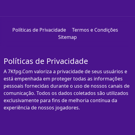
Políticas de Privacidade
Termos e Condições
Sitemap
Políticas de Privacidade
A 7Kfpg.Com valoriza a privacidade de seus usuários e
está empenhada em proteger todas as informações
pessoais fornecidas durante o uso de nossos canais de
comunicação. Todos os dados coletados são utilizados
exclusivamente para fins de melhoria contínua da
experiência de nossos jogadores.