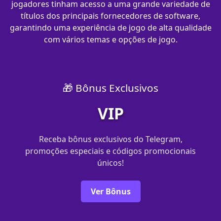
jogadores tinham acesso a uma grande variedade de
títulos dos principais fornecedores de software,
garantindo uma experiência de jogo de alta qualidade
com vários temas e opções de jogo.
🎁 Bônus Exclusivos
VIP
Receba bônus exclusivos do Telegram,
promoções especiais e códigos promocionais
únicos!
Ver Bônus