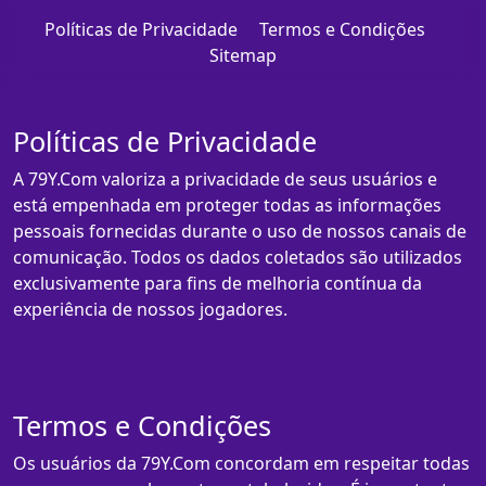
Políticas de Privacidade
Termos e Condições
Sitemap
Políticas de Privacidade
A 79Y.Com valoriza a privacidade de seus usuários e
está empenhada em proteger todas as informações
pessoais fornecidas durante o uso de nossos canais de
comunicação. Todos os dados coletados são utilizados
exclusivamente para fins de melhoria contínua da
experiência de nossos jogadores.
Termos e Condições
Os usuários da 79Y.Com concordam em respeitar todas