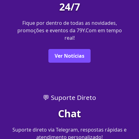
24/7
Fique por dentro de todas as novidades,
promoções e eventos da 79Y.Com em tempo
real!
Ver Notícias
💬 Suporte Direto
Chat
Suporte direto via Telegram, respostas rápidas e
atendimento personalizado!