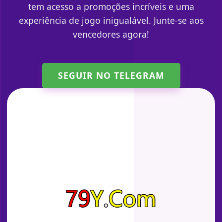
tem acesso a promoções incríveis e uma
experiência de jogo inigualável. Junte-se aos
vencedores agora!
SEGUIR NO TELEGRAM