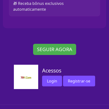
🎁 Receba bônus exclusivos
automaticamente
SEGUIR AGORA
Acessos
Login
Registrar-se