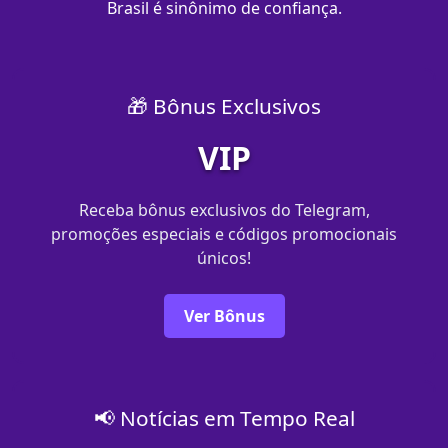
Brasil é sinônimo de confiança.
🎁 Bônus Exclusivos
VIP
Receba bônus exclusivos do Telegram,
promoções especiais e códigos promocionais
únicos!
Ver Bônus
📢 Notícias em Tempo Real