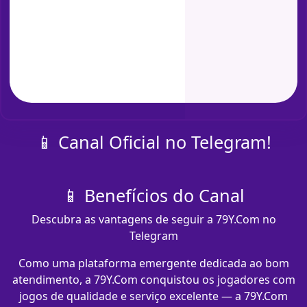
📱 Canal Oficial no Telegram!
📱 Benefícios do Canal
Descubra as vantagens de seguir a 79Y.Com no
Telegram
Como uma plataforma emergente dedicada ao bom
atendimento, a 79Y.Com conquistou os jogadores com
jogos de qualidade e serviço excelente — a 79Y.Com