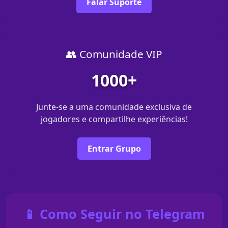
Falar Suporte
👥 Comunidade VIP
1000+
Junte-se a uma comunidade exclusiva de
jogadores e compartilhe experiências!
Entrar Grupo
📱 Como Seguir no Telegram