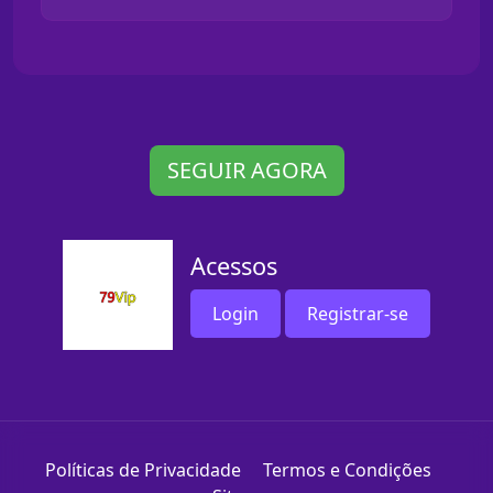
SEGUIR AGORA
Acessos
Login
Registrar-se
Políticas de Privacidade
Termos e Condições