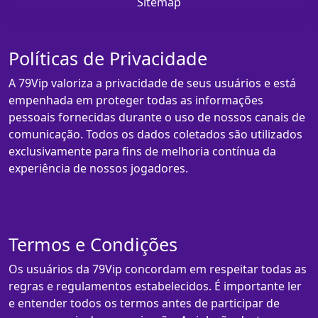
Sitemap
Políticas de Privacidade
A 79Vip valoriza a privacidade de seus usuários e está
empenhada em proteger todas as informações
pessoais fornecidas durante o uso de nossos canais de
comunicação. Todos os dados coletados são utilizados
exclusivamente para fins de melhoria contínua da
experiência de nossos jogadores.
Termos e Condições
Os usuários da 79Vip concordam em respeitar todas as
regras e regulamentos estabelecidos. É importante ler
e entender todos os termos antes de participar de