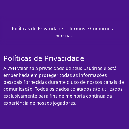
Políticas de Privacidade
Termos e Condições
Sitemap
Políticas de Privacidade
A 79H valoriza a privacidade de seus usuários e está
empenhada em proteger todas as informações
pessoais fornecidas durante o uso de nossos canais de
comunicação. Todos os dados coletados são utilizados
exclusivamente para fins de melhoria contínua da
experiência de nossos jogadores.