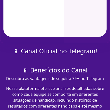
📱 Canal Oficial no Telegram!
📱 Benefícios do Canal
Descubra as vantagens de seguir a 79H no Telegram
Nossa plataforma oferece análises detalhadas sobre
como cada equipe se comporta em diferentes
situações de handicap, incluindo histórico de
resultados com diferentes handicaps e até mesmo