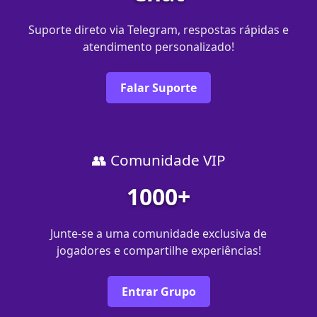
Suporte direto via Telegram, respostas rápidas e
atendimento personalizado!
Falar Suporte
👥 Comunidade VIP
1000+
Junte-se a uma comunidade exclusiva de
jogadores e compartilhe experiências!
Entrar Grupo