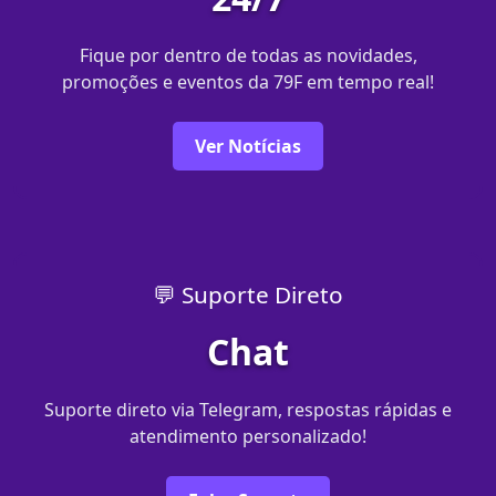
Fique por dentro de todas as novidades,
promoções e eventos da 79F em tempo real!
Ver Notícias
💬 Suporte Direto
Chat
Suporte direto via Telegram, respostas rápidas e
atendimento personalizado!