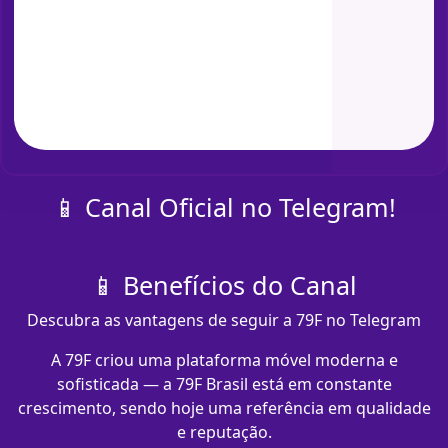
📱 Canal Oficial no Telegram!
📱 Benefícios do Canal
Descubra as vantagens de seguir a 79F no Telegram
A 79F criou uma plataforma móvel moderna e
sofisticada — a 79F Brasil está em constante
crescimento, sendo hoje uma referência em qualidade
e reputação.