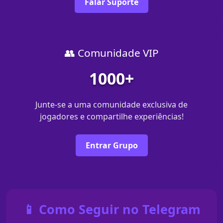
Falar Suporte
👥 Comunidade VIP
1000+
Junte-se a uma comunidade exclusiva de
jogadores e compartilhe experiências!
Entrar Grupo
📱 Como Seguir no Telegram