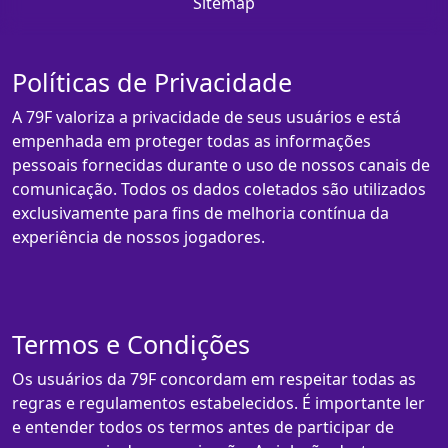
Sitemap
Políticas de Privacidade
A 79F valoriza a privacidade de seus usuários e está
empenhada em proteger todas as informações
pessoais fornecidas durante o uso de nossos canais de
comunicação. Todos os dados coletados são utilizados
exclusivamente para fins de melhoria contínua da
experiência de nossos jogadores.
Termos e Condições
Os usuários da 79F concordam em respeitar todas as
regras e regulamentos estabelecidos. É importante ler
e entender todos os termos antes de participar de