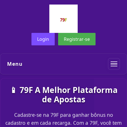
Login
Registrar-se
Menu
📱 79F A Melhor Plataforma
de Apostas
Cadastre-se na 79F para ganhar bônus no
cadastro e em cada recarga. Com a 79F, você tem