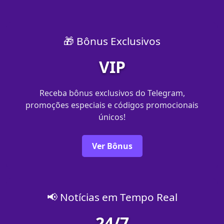
🎁 Bônus Exclusivos
VIP
Receba bônus exclusivos do Telegram,
promoções especiais e códigos promocionais
únicos!
Ver Bônus
📢 Notícias em Tempo Real
24/7