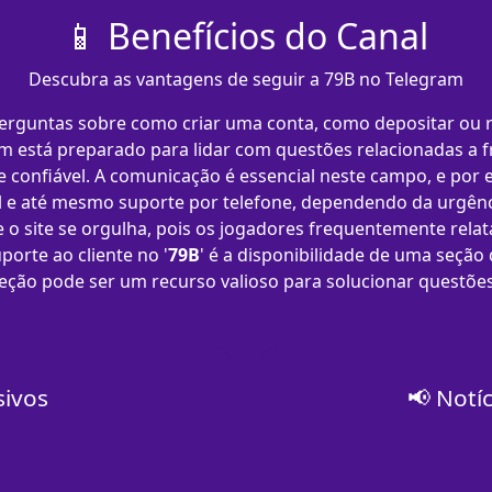
📱 Benefícios do Canal
Descubra as vantagens de seguir a 79B no Telegram
erguntas sobre como criar uma conta, como depositar ou r
ém está preparado para lidar com questões relacionadas a
onfiável. A comunicação é essencial neste campo, e por es
mail e até mesmo suporte por telefone, dependendo da urgê
 o site se orgulha, pois os jogadores frequentemente relat
orte ao cliente no '
79B
' é a disponibilidade de uma seção
eção pode ser um recurso valioso para solucionar questões
sivos
📢 Notí