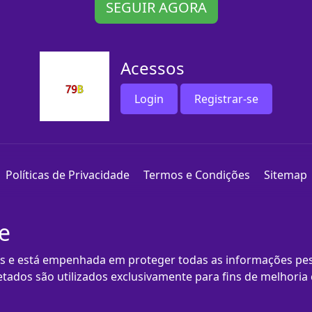
SEGUIR AGORA
Acessos
Login
Registrar-se
Políticas de Privacidade
Termos e Condições
Sitemap
de
ios e está empenhada em proteger todas as informações pe
tados são utilizados exclusivamente para fins de melhoria