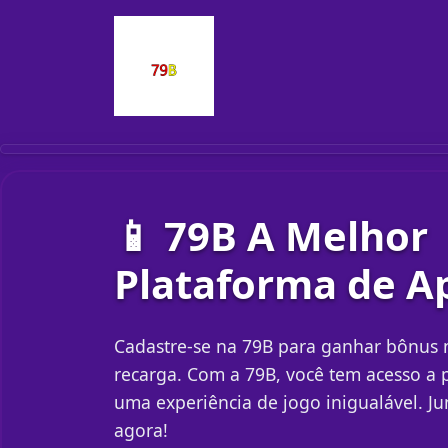
📱 79B A Melhor
Plataforma de A
Cadastre-se na 79B para ganhar bônus 
recarga. Com a 79B, você tem acesso a 
uma experiência de jogo inigualável. J
agora!