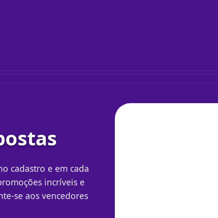
postas
no cadastro e em cada
promoções incríveis e
unte-se aos vencedores