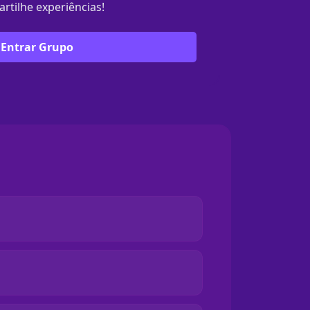
rtilhe experiências!
Entrar Grupo