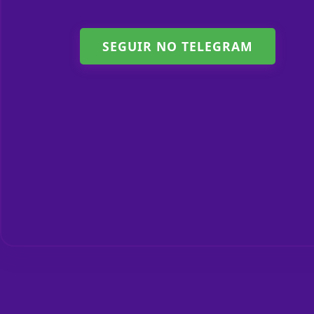
SEGUIR NO TELEGRAM