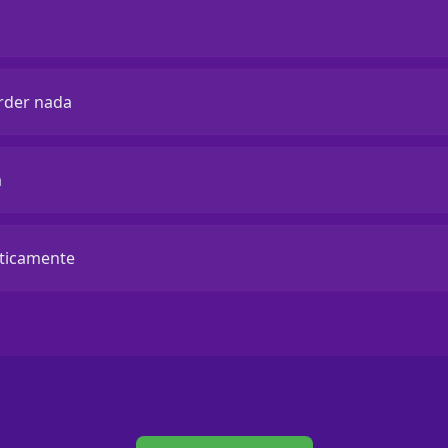
erder nada
a
aticamente