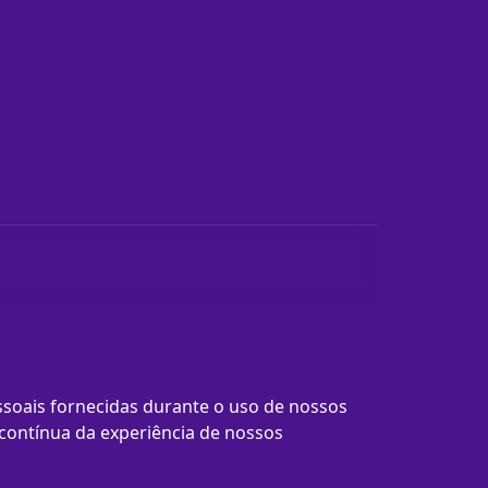
ssoais fornecidas durante o uso de nossos
 contínua da experiência de nossos