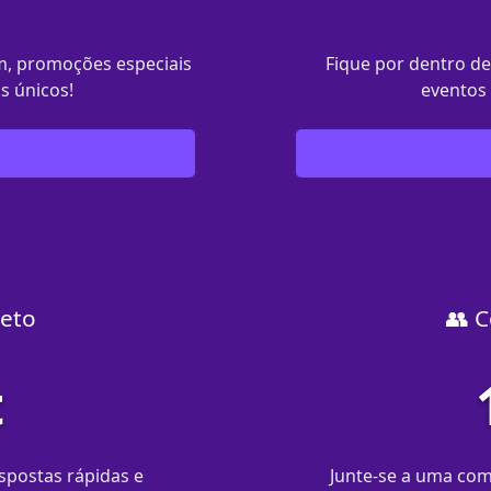
m, promoções especiais
Fique por dentro d
s únicos!
eventos
reto
👥 
t
espostas rápidas e
Junte-se a uma com