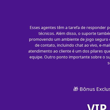
Esses agentes têm a tarefa de responder p
técnicos. Além disso, o suporte tamb
promovendo um ambiente de jogo seguro e c
de contato, incluindo chat ao vivo, e-
atendimento ao cliente é um dos pilares que
equipe. Outro ponto importante sobre o sup
s
🎁 Bônus Exclu
VIP