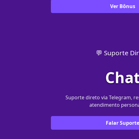
Ver Bônus
💬 Suporte Di
Cha
Suporte direto via Telegram, r
atendimento persona
Falar Suport