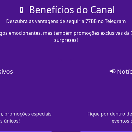
📱 Benefícios do Canal
Descubra as vantagens de seguir a 77BB no Telegram
ogos emocionantes, mas também promoções exclusivas da 7
surpresas!
sivos
📢 Notí
m, promoções especiais
Fique por dentro d
s únicos!
eventos 