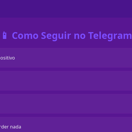
📱 Como Seguir no Telegram
ositivo
erder nada