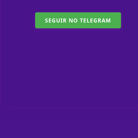
SEGUIR NO TELEGRAM