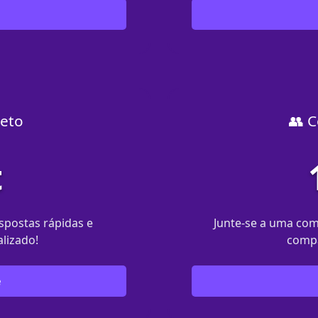
reto
👥 
t
espostas rápidas e
Junte-se a uma com
lizado!
compa
e