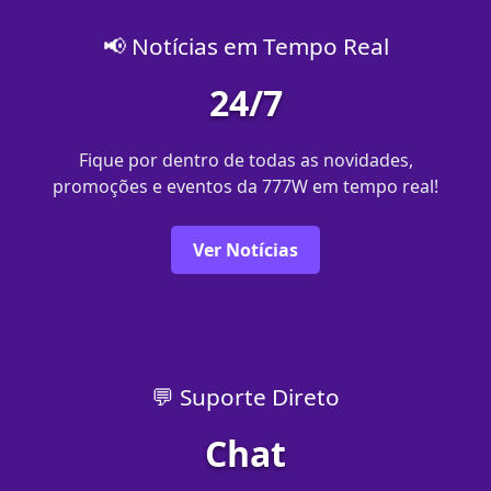
📢 Notícias em Tempo Real
24/7
Fique por dentro de todas as novidades,
promoções e eventos da 777W em tempo real!
Ver Notícias
💬 Suporte Direto
Chat