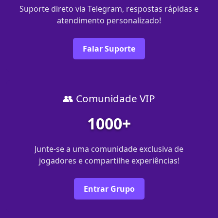
Suporte direto via Telegram, respostas rápidas e
atendimento personalizado!
Falar Suporte
👥 Comunidade VIP
1000+
Junte-se a uma comunidade exclusiva de
jogadores e compartilhe experiências!
Entrar Grupo