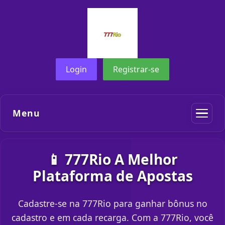
Login
Registrar-se
Menu
📱 777Rio A Melhor
Plataforma de Apostas
Cadastre-se na 777Rio para ganhar bônus no
cadastro e em cada recarga. Com a 777Rio, você