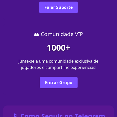
Falar Suporte
👥 Comunidade VIP
1000+
Junte-se a uma comunidade exclusiva de
jogadores e compartilhe experiências!
Entrar Grupo
📱 Como Seguir no Telegram