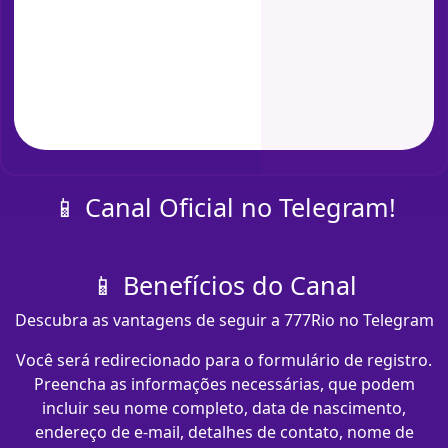
📱 Canal Oficial no Telegram!
📱 Benefícios do Canal
Descubra as vantagens de seguir a 777Rio no Telegram
Você será redirecionado para o formulário de registro.
Preencha as informações necessárias, que podem
incluir seu nome completo, data de nascimento,
endereço de e-mail, detalhes de contato, nome de