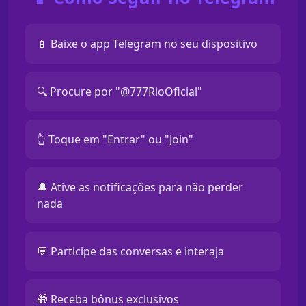
📱 Baixe o app Telegram no seu dispositivo
🔍 Procure por "@777RioOficial"
👆 Toque em "Entrar" ou "Join"
🔔 Ative as notificações para não perder
nada
💬 Participe das conversas e interaja
🎁 Receba bônus exclusivos