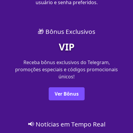
usuário e senha preferidos.
🎁 Bônus Exclusivos
VIP
Receba bônus exclusivos do Telegram,
promoções especiais e códigos promocionais
únicos!
Ver Bônus
📢 Notícias em Tempo Real