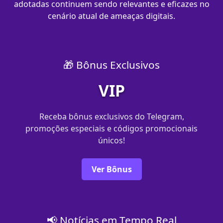
adotadas continuem sendo relevantes e eficazes no
cenário atual de ameaças digitais.
🎁 Bônus Exclusivos
VIP
Receba bônus exclusivos do Telegram,
promoções especiais e códigos promocionais
únicos!
Ver Bônus
📢 Notícias em Tempo Real