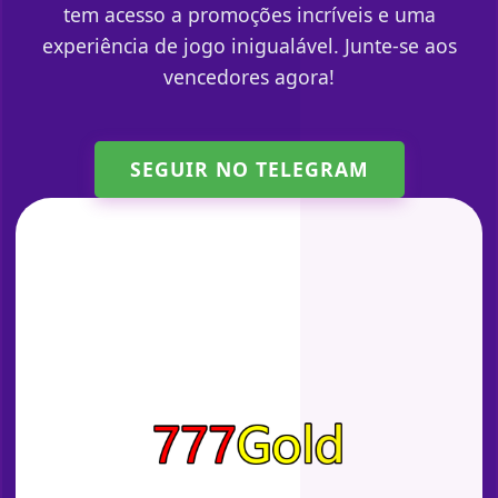
tem acesso a promoções incríveis e uma
experiência de jogo inigualável. Junte-se aos
vencedores agora!
SEGUIR NO TELEGRAM