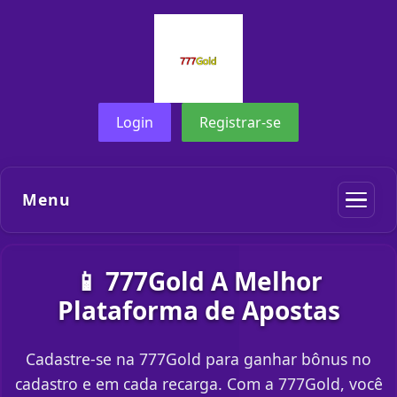
Login
Registrar-se
Menu
📱 777Gold A Melhor
Plataforma de Apostas
Cadastre-se na 777Gold para ganhar bônus no
cadastro e em cada recarga. Com a 777Gold, você