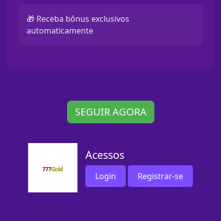
🎁 Receba bônus exclusivos
automaticamente
SEGUIR AGORA
Acessos
Login
Registrar-se