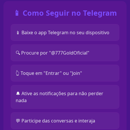
📱 Como Seguir no Telegram
📱 Baixe o app Telegram no seu dispositivo
🔍 Procure por "@777GoldOficial"
👆 Toque em "Entrar" ou "Join"
🔔 Ative as notificações para não perder
nada
💬 Participe das conversas e interaja