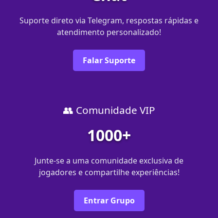
Suporte direto via Telegram, respostas rápidas e
atendimento personalizado!
Falar Suporte
👥 Comunidade VIP
1000+
Junte-se a uma comunidade exclusiva de
jogadores e compartilhe experiências!
Entrar Grupo