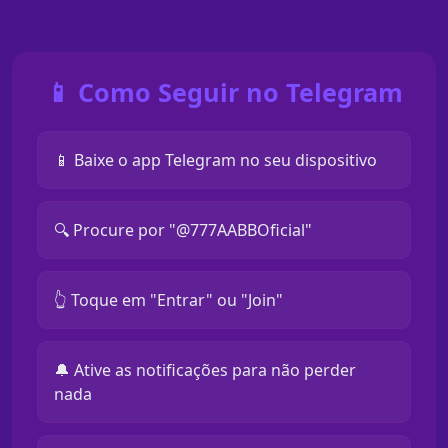
📱 Como Seguir no Telegram
📱 Baixe o app Telegram no seu dispositivo
🔍 Procure por "@777AABBOficial"
👆 Toque em "Entrar" ou "Join"
🔔 Ative as notificações para não perder
nada