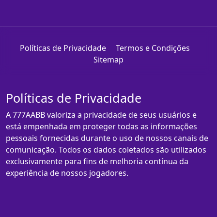
Políticas de Privacidade
Termos e Condições
Sitemap
Políticas de Privacidade
A 777AABB valoriza a privacidade de seus usuários e
está empenhada em proteger todas as informações
pessoais fornecidas durante o uso de nossos canais de
comunicação. Todos os dados coletados são utilizados
exclusivamente para fins de melhoria contínua da
experiência de nossos jogadores.