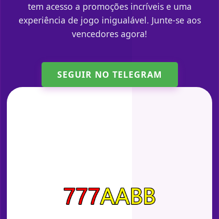
tem acesso a promoções incríveis e uma
experiência de jogo inigualável. Junte-se aos
vencedores agora!
SEGUIR NO TELEGRAM