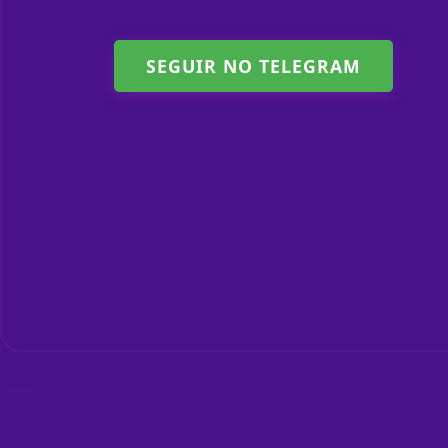
SEGUIR NO TELEGRAM