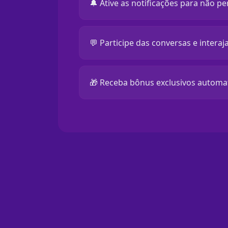
🔔 Ative as notificações para não p
💬 Participe das conversas e interaj
🎁 Receba bônus exclusivos autom