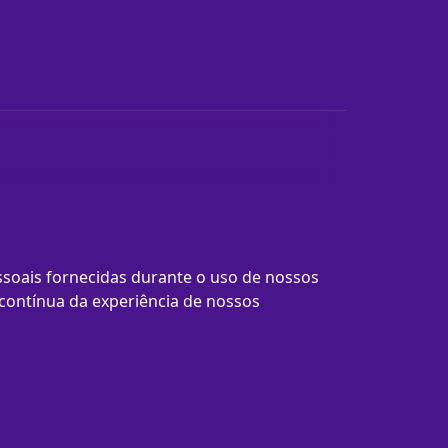
ssoais fornecidas durante o uso de nossos
 contínua da experiência de nossos