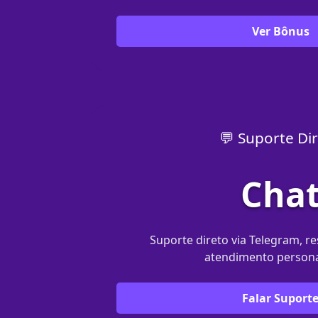
Ver Bônus
💬 Suporte Di
Cha
Suporte direto via Telegram, r
atendimento persona
Falar Suport