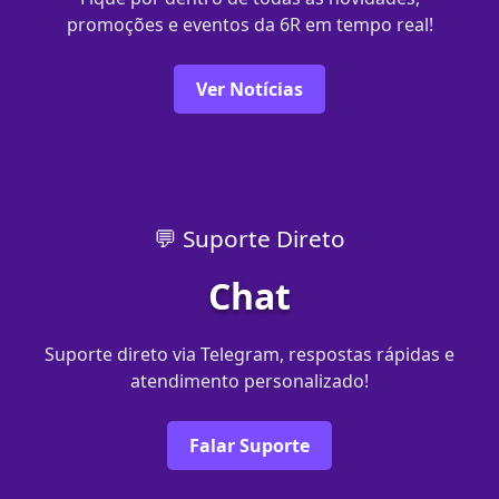
promoções e eventos da 6R em tempo real!
Ver Notícias
💬 Suporte Direto
Chat
Suporte direto via Telegram, respostas rápidas e
atendimento personalizado!
Falar Suporte