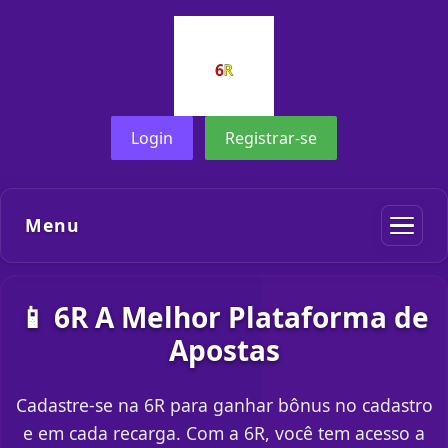
Login
Registrar-se
Menu
📱 6R A Melhor Plataforma de
Apostas
Cadastre-se na 6R para ganhar bônus no cadastro
e em cada recarga. Com a 6R, você tem acesso a