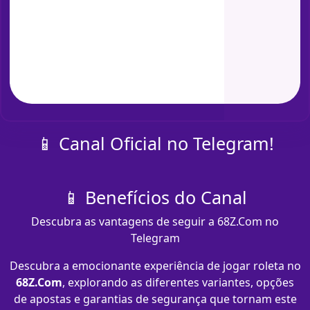
📱 Canal Oficial no Telegram!
📱 Benefícios do Canal
Descubra as vantagens de seguir a 68Z.Com no
Telegram
Descubra a emocionante experiência de jogar roleta no
68Z.Com
, explorando as diferentes variantes, opções
de apostas e garantias de segurança que tornam este