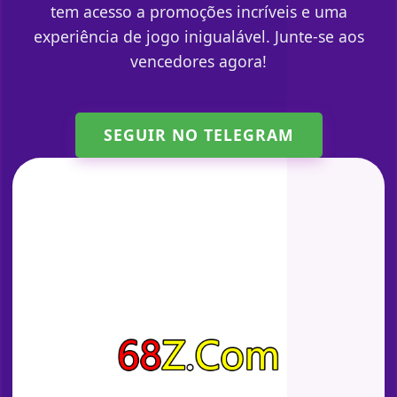
tem acesso a promoções incríveis e uma
experiência de jogo inigualável. Junte-se aos
vencedores agora!
SEGUIR NO TELEGRAM