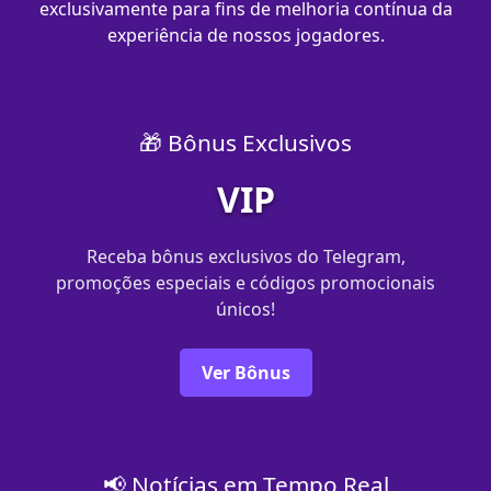
exclusivamente para fins de melhoria contínua da
experiência de nossos jogadores.
🎁 Bônus Exclusivos
VIP
Receba bônus exclusivos do Telegram,
promoções especiais e códigos promocionais
únicos!
Ver Bônus
📢 Notícias em Tempo Real