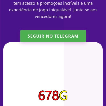
tem acesso a promoções incríveis e uma
experiência de jogo inigualável. Junte-se aos
vencedores agora!
SEGUIR NO TELEGRAM