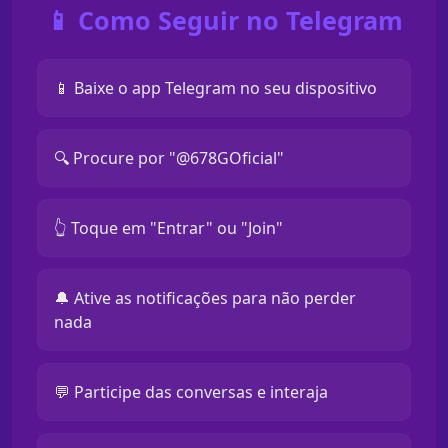
📱 Como Seguir no Telegram
📱 Baixe o app Telegram no seu dispositivo
🔍 Procure por "@678GOficial"
👆 Toque em "Entrar" ou "Join"
🔔 Ative as notificações para não perder
nada
💬 Participe das conversas e interaja