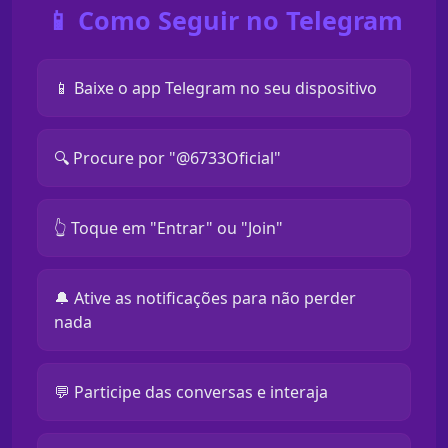
📱 Como Seguir no Telegram
📱 Baixe o app Telegram no seu dispositivo
🔍 Procure por "@6733Oficial"
👆 Toque em "Entrar" ou "Join"
🔔 Ative as notificações para não perder
nada
💬 Participe das conversas e interaja