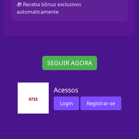
🎁 Receba bônus exclusivos
automaticamente
SEGUIR AGORA
Acessos
Login
Registrar-se