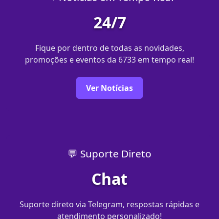
24/7
Fique por dentro de todas as novidades,
promoções e eventos da 6733 em tempo real!
Ver Notícias
💬 Suporte Direto
Chat
Suporte direto via Telegram, respostas rápidas e
atendimento personalizado!