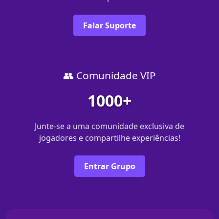
Falar Suporte
👥 Comunidade VIP
1000+
Junte-se a uma comunidade exclusiva de
jogadores e compartilhe experiências!
Entrar Grupo