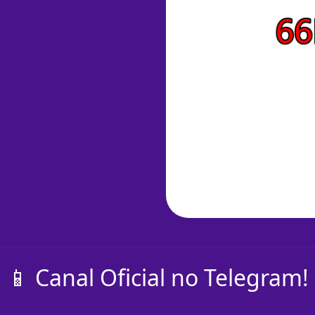
📱 Canal Oficial no Telegram!