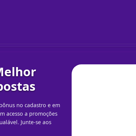
Melhor
postas
 bônus no cadastro e em
tem acesso a promoções
ualável. Junte-se aos