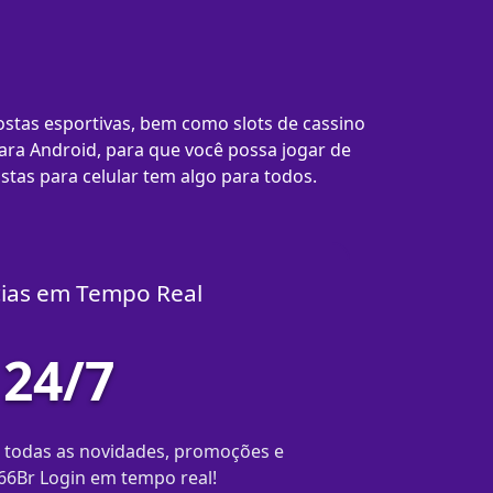
m
ostas esportivas, bem como slots de cassino
para Android, para que você possa jogar de
tas para celular tem algo para todos.
cias em Tempo Real
24/7
e todas as novidades, promoções e
66Br Login em tempo real!