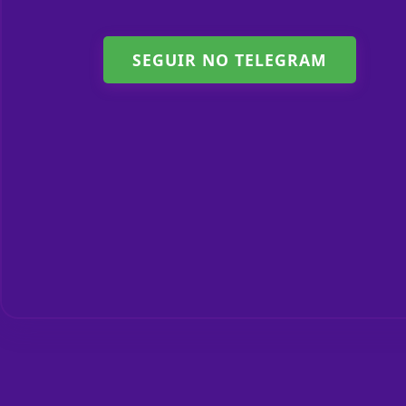
SEGUIR NO TELEGRAM