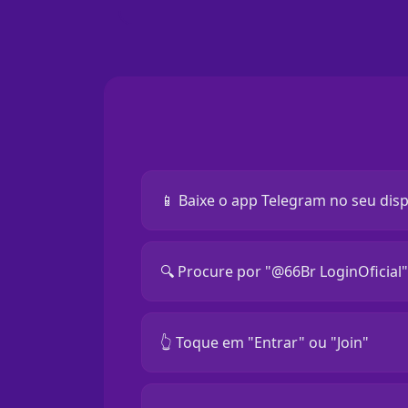
📱 Baixe o app Telegram no seu disp
🔍 Procure por "@66Br LoginOficial"
👆 Toque em "Entrar" ou "Join"