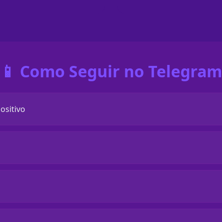
📱 Como Seguir no Telegram
ositivo