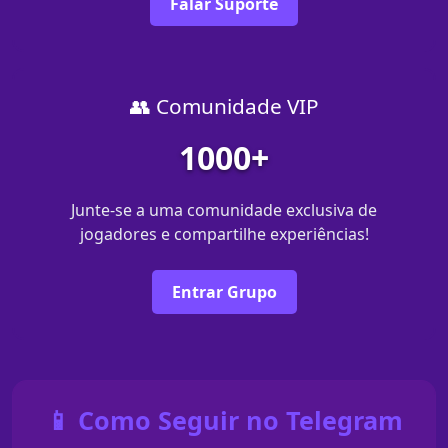
Falar Suporte
👥 Comunidade VIP
1000+
Junte-se a uma comunidade exclusiva de
jogadores e compartilhe experiências!
Entrar Grupo
📱 Como Seguir no Telegram