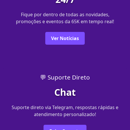
Fique por dentro de todas as novidades,
promoções e eventos da 65K em tempo real!
Ver Notícias
💬 Suporte Direto
Chat
Suporte direto via Telegram, respostas rápidas e
atendimento personalizado!