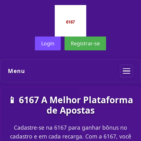
Login
Registrar-se
Menu
📱 6167 A Melhor Plataforma
de Apostas
Cadastre-se na 6167 para ganhar bônus no
cadastro e em cada recarga. Com a 6167, você