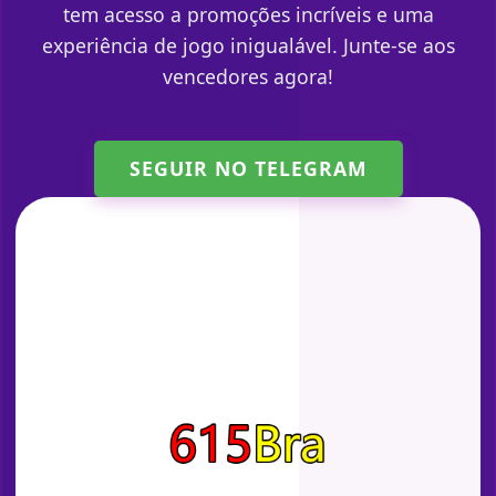
tem acesso a promoções incríveis e uma
experiência de jogo inigualável. Junte-se aos
vencedores agora!
SEGUIR NO TELEGRAM