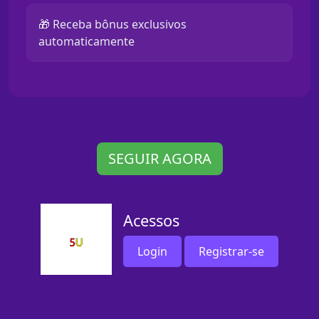
🎁 Receba bônus exclusivos
automaticamente
SEGUIR AGORA
Acessos
Login
Registrar-se