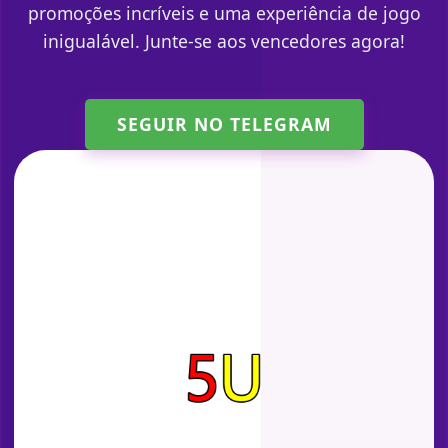
promoções incríveis e uma experiência de jogo
inigualável. Junte-se aos vencedores agora!
SEGUIR NO TELEGRAM