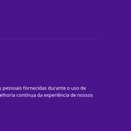
s pessoais fornecidas durante o uso de
elhoria contínua da experiência de nossos