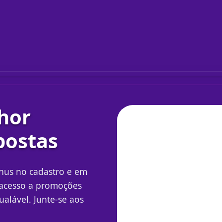
hor
postas
nus no cadastro e em
 acesso a promoções
ualável. Junte-se aos