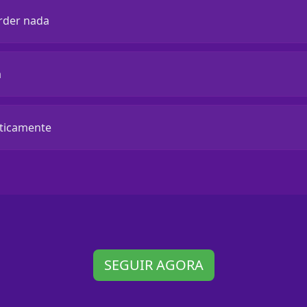
erder nada
a
aticamente
SEGUIR AGORA