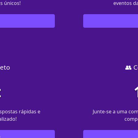
s únicos!
eventos d
reto
👥 
t
espostas rápidas e
Junte-se a uma com
lizado!
compa
e