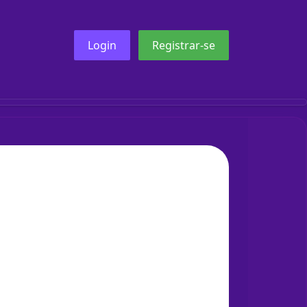
Login
Registrar-se