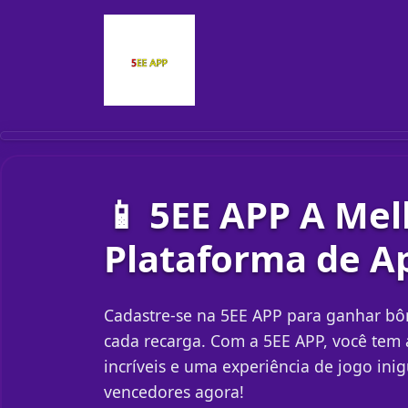
📱 5EE APP A Mel
Plataforma de A
Cadastre-se na 5EE APP para ganhar bô
cada recarga. Com a 5EE APP, você tem
incríveis e uma experiência de jogo inig
vencedores agora!