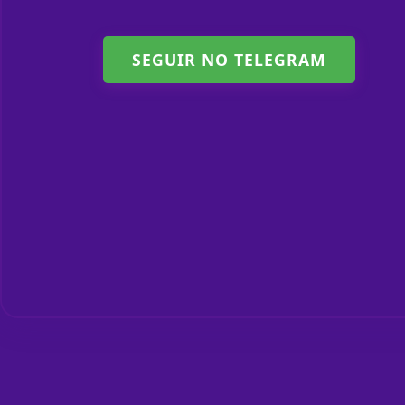
SEGUIR NO TELEGRAM