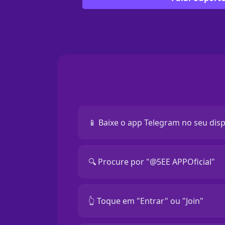
📱 Baixe o app Telegram no seu disp
🔍 Procure por "@5EE APPOficial"
👆 Toque em "Entrar" ou "Join"