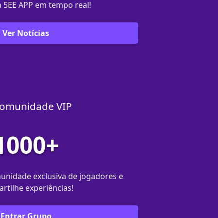
a 5EE APP em tempo real!
Ver Notícias
Comunidade VIP
1000+
unidade exclusiva de jogadores e
rtilhe experiências!
Entrar Grupo