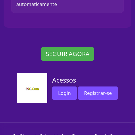
automaticamente
SEGUIR AGORA
Acessos
Login
Registrar-se