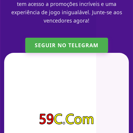
tem acesso a promoções incríveis e uma
experiência de jogo inigualável. Junte-se aos
vencedores agora!
SEGUIR NO TELEGRAM