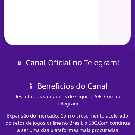
📱 Canal Oficial no Telegram!
📱 Benefícios do Canal
Descubra as vantagens de seguir a 59C.Com no
Telegram
Expansão do mercado: Com o crescimento acelerado
do setor de jogos online no Brasil, o 59C.Com continua
a ser uma das plataformas mais procuradas