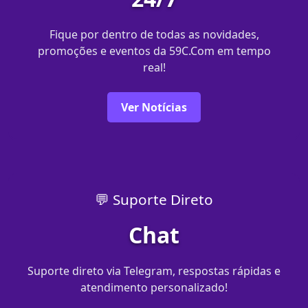
Fique por dentro de todas as novidades,
promoções e eventos da 59C.Com em tempo
real!
Ver Notícias
💬 Suporte Direto
Chat
Suporte direto via Telegram, respostas rápidas e
atendimento personalizado!