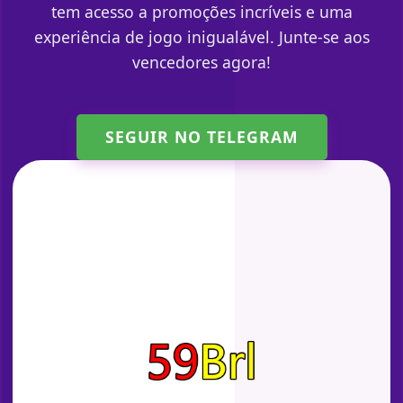
tem acesso a promoções incríveis e uma
experiência de jogo inigualável. Junte-se aos
vencedores agora!
SEGUIR NO TELEGRAM