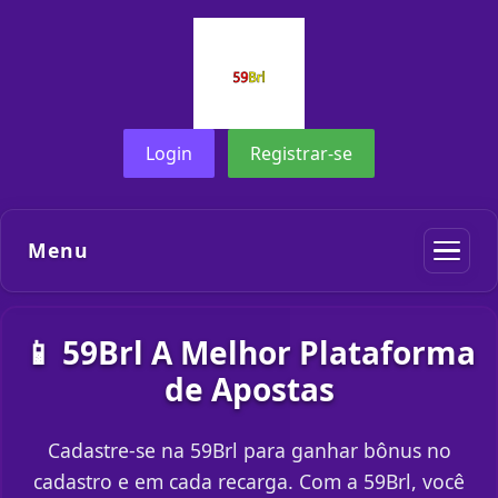
Login
Registrar-se
Menu
📱 59Brl A Melhor Plataforma
de Apostas
Cadastre-se na 59Brl para ganhar bônus no
cadastro e em cada recarga. Com a 59Brl, você