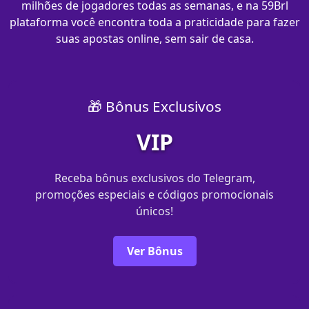
milhões de jogadores todas as semanas, e na 59Brl
plataforma você encontra toda a praticidade para fazer
suas apostas online, sem sair de casa.
🎁 Bônus Exclusivos
VIP
Receba bônus exclusivos do Telegram,
promoções especiais e códigos promocionais
únicos!
Ver Bônus