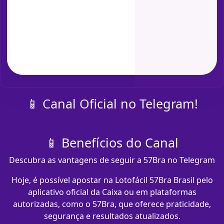
📱 Canal Oficial no Telegram!
📱 Benefícios do Canal
Descubra as vantagens de seguir a 57Bra no Telegram
Hoje, é possível apostar na Lotofácil 57Bra Brasil pelo
aplicativo oficial da Caixa ou em plataformas
autorizadas, como o 57Bra, que oferece praticidade,
segurança e resultados atualizados.