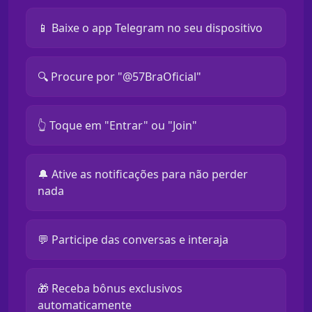
📱 Baixe o app Telegram no seu dispositivo
🔍 Procure por "@57BraOficial"
👆 Toque em "Entrar" ou "Join"
🔔 Ative as notificações para não perder
nada
💬 Participe das conversas e interaja
🎁 Receba bônus exclusivos
automaticamente