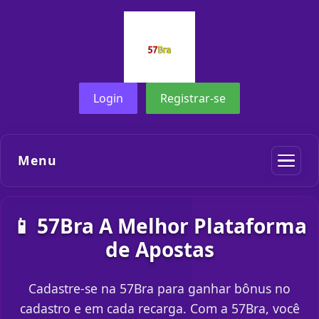
Login
Registrar-se
Menu
📱 57Bra A Melhor Plataforma
de Apostas
Cadastre-se na 57Bra para ganhar bônus no
cadastro e em cada recarga. Com a 57Bra, você