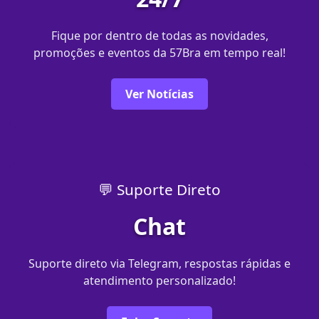
Fique por dentro de todas as novidades,
promoções e eventos da 57Bra em tempo real!
Ver Notícias
💬 Suporte Direto
Chat
Suporte direto via Telegram, respostas rápidas e
atendimento personalizado!