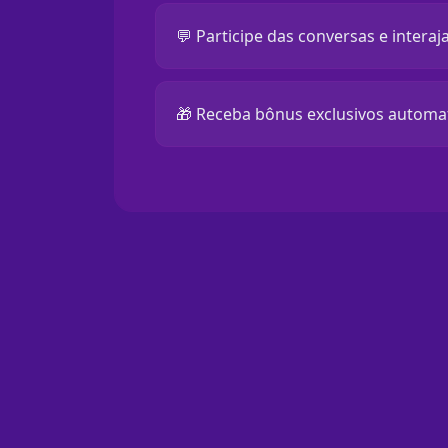
💬 Participe das conversas e interaj
🎁 Receba bônus exclusivos autom