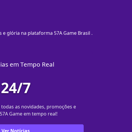
 e glória na plataforma 57A Game Brasil .
cias em Tempo Real
24/7
e todas as novidades, promoções e
 57A Game em tempo real!
Ver Notícias