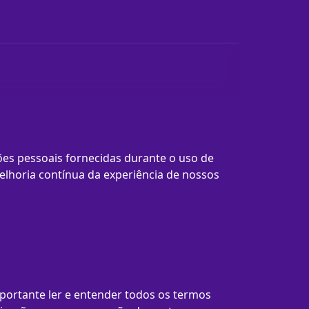
es pessoais fornecidas durante o uso de
elhoria contínua da experiência de nossos
portante ler e entender todos os termos