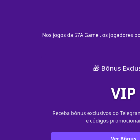
Nos jogos da 57A Game , os jogadores pod
🎁 Bônus Exclu
VIP
Receba bônus exclusivos do Telegra
e códigos promocionai
Ver Bônus