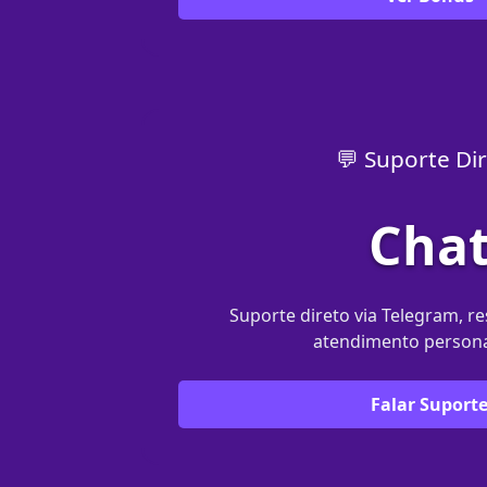
💬 Suporte Di
Cha
Suporte direto via Telegram, r
atendimento persona
Falar Suport