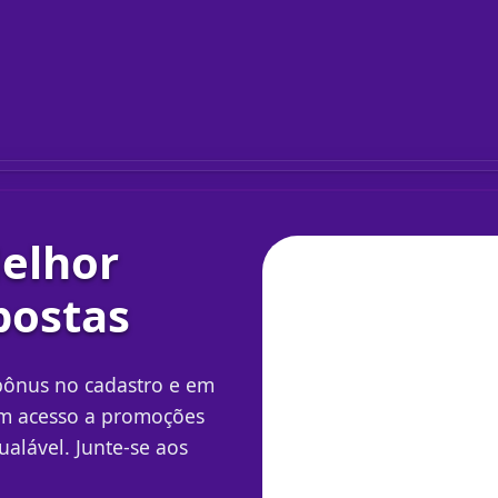
elhor
postas
bônus no cadastro e em
em acesso a promoções
ualável. Junte-se aos