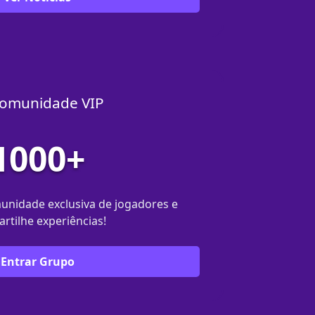
Comunidade VIP
1000+
unidade exclusiva de jogadores e
rtilhe experiências!
Entrar Grupo