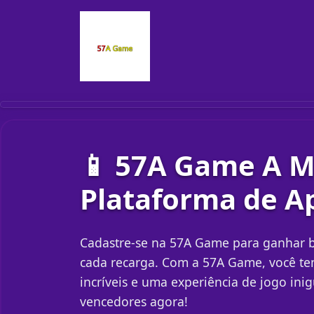
📱 57A Game A M
Plataforma de A
Cadastre-se na 57A Game para ganhar 
cada recarga. Com a 57A Game, você t
incríveis e uma experiência de jogo inig
vencedores agora!