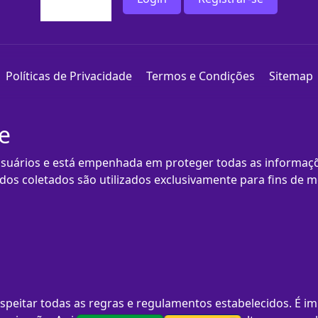
Políticas de Privacidade
Termos e Condições
Sitemap
de
 usuários e está empenhada em proteger todas as informaçõ
os coletados são utilizados exclusivamente para fins de m
eitar todas as regras e regulamentos estabelecidos. É im