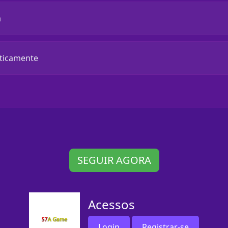
a
aticamente
SEGUIR AGORA
Acessos
Login
Registrar-se