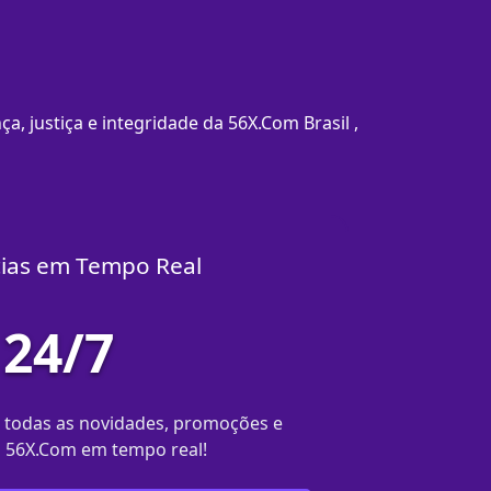
a, justiça e integridade da 56X.Com Brasil ,
cias em Tempo Real
24/7
e todas as novidades, promoções e
 56X.Com em tempo real!