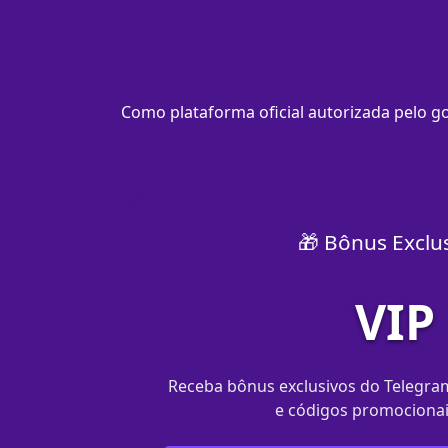
Como plataforma oficial autorizada pelo gov
🎁 Bônus Exclu
VIP
Receba bônus exclusivos do Telegra
e códigos promocionai