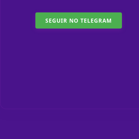
SEGUIR NO TELEGRAM