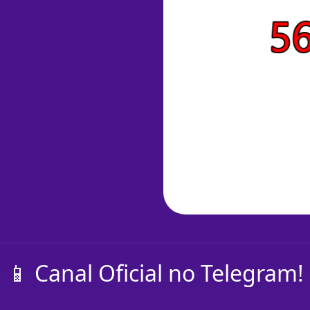
📱 Canal Oficial no Telegram!