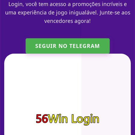
Login, você tem acesso a promoções incríveis e
uma experiência de jogo inigualável. Junte-se aos
vencedores agora!
SEGUIR NO TELEGRAM