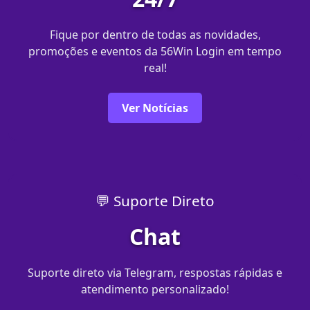
Fique por dentro de todas as novidades,
promoções e eventos da 56Win Login em tempo
real!
Ver Notícias
💬 Suporte Direto
Chat
Suporte direto via Telegram, respostas rápidas e
atendimento personalizado!