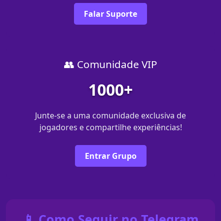
Falar Suporte
👥 Comunidade VIP
1000+
Junte-se a uma comunidade exclusiva de
jogadores e compartilhe experiências!
Entrar Grupo
📱 Como Seguir no Telegram