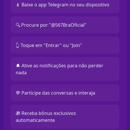
📱 Baixe o app Telegram no seu dispositivo
🔍 Procure por "@567BraOficial"
👆 Toque em "Entrar" ou "Join"
🔔 Ative as notificações para não perder
nada
💬 Participe das conversas e interaja
🎁 Receba bônus exclusivos
automaticamente