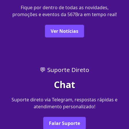
Fique por dentro de todas as novidades,
promoções e eventos da 567Bra em tempo real!
Ver Notícias
💬 Suporte Direto
Chat
Suporte direto via Telegram, respostas rápidas e
atendimento personalizado!
Falar Suporte