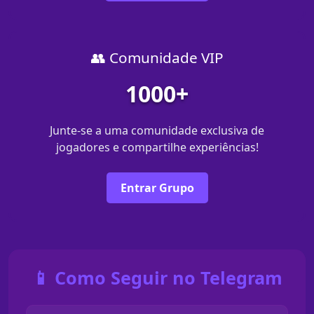
👥 Comunidade VIP
1000+
Junte-se a uma comunidade exclusiva de
jogadores e compartilhe experiências!
Entrar Grupo
📱 Como Seguir no Telegram