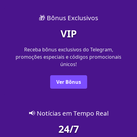
🎁 Bônus Exclusivos
VIP
Receba bônus exclusivos do Telegram,
promoções especiais e códigos promocionais
únicos!
Ver Bônus
📢 Notícias em Tempo Real
24/7