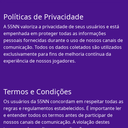
Políticas de Privacidade
A 55NN valoriza a privacidade de seus usuários e está
empenhada em proteger todas as informações
pessoais fornecidas durante o uso de nossos canais de
comunicação. Todos os dados coletados são utilizados
exclusivamente para fins de melhoria contínua da
experiência de nossos jogadores.
Termos e Condições
Os usuários da 55NN concordam em respeitar todas as
regras e regulamentos estabelecidos. É importante ler
e entender todos os termos antes de participar de
nossos canais de comunicação. A violação destes