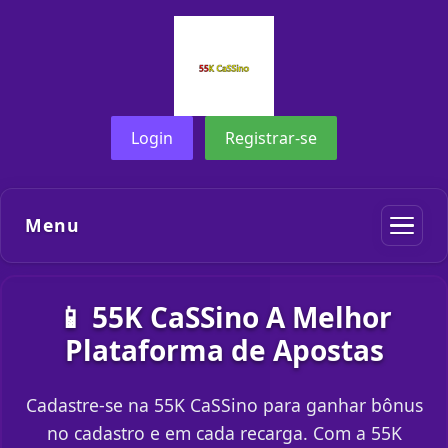
Login
Registrar-se
Menu
📱 55K CaSSino A Melhor
Plataforma de Apostas
Cadastre-se na 55K CaSSino para ganhar bônus
no cadastro e em cada recarga. Com a 55K