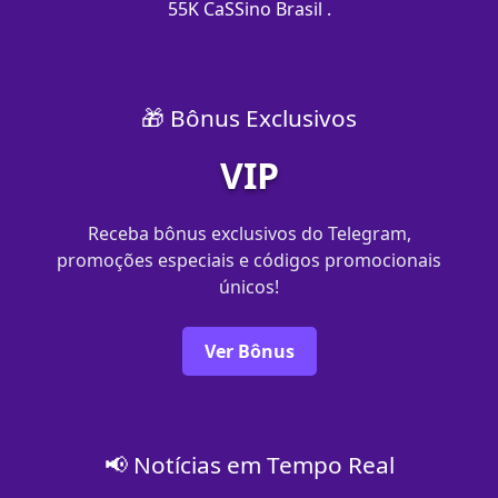
55K CaSSino Brasil .
🎁 Bônus Exclusivos
VIP
Receba bônus exclusivos do Telegram,
promoções especiais e códigos promocionais
únicos!
Ver Bônus
📢 Notícias em Tempo Real