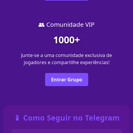
👥 Comunidade VIP
1000+
Junte-se a uma comunidade exclusiva de
jogadores e compartilhe experiências!
Entrar Grupo
📱 Como Seguir no Telegram