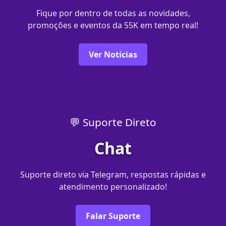
Fique por dentro de todas as novidades,
promoções e eventos da 55K em tempo real!
Ver Notícias
💬 Suporte Direto
Chat
Suporte direto via Telegram, respostas rápidas e
atendimento personalizado!
Falar Suporte