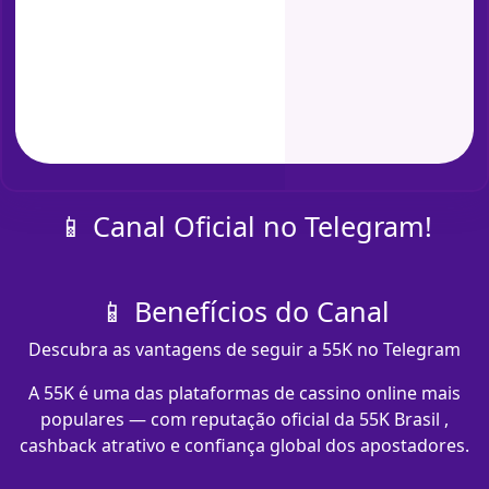
📱 Canal Oficial no Telegram!
📱 Benefícios do Canal
Descubra as vantagens de seguir a 55K no Telegram
A 55K é uma das plataformas de cassino online mais
populares — com reputação oficial da 55K Brasil ,
cashback atrativo e confiança global dos apostadores.