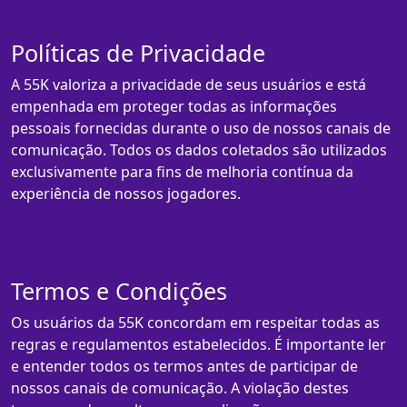
Políticas de Privacidade
A 55K valoriza a privacidade de seus usuários e está
empenhada em proteger todas as informações
pessoais fornecidas durante o uso de nossos canais de
comunicação. Todos os dados coletados são utilizados
exclusivamente para fins de melhoria contínua da
experiência de nossos jogadores.
Termos e Condições
Os usuários da 55K concordam em respeitar todas as
regras e regulamentos estabelecidos. É importante ler
e entender todos os termos antes de participar de
nossos canais de comunicação. A violação destes