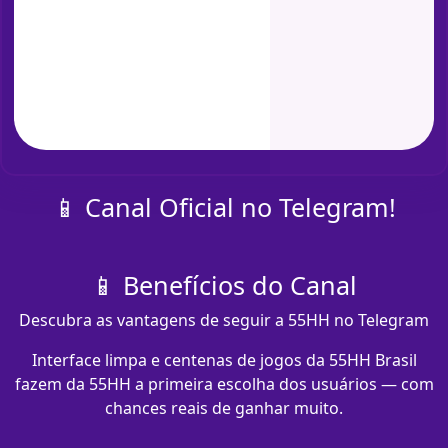
📱 Canal Oficial no Telegram!
📱 Benefícios do Canal
Descubra as vantagens de seguir a 55HH no Telegram
Interface limpa e centenas de jogos da 55HH Brasil
fazem da 55HH a primeira escolha dos usuários — com
chances reais de ganhar muito.