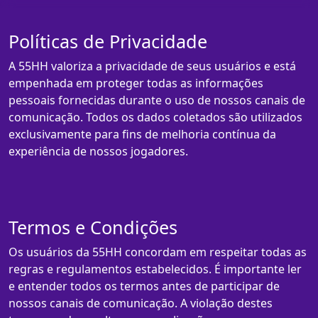
Políticas de Privacidade
A 55HH valoriza a privacidade de seus usuários e está
empenhada em proteger todas as informações
pessoais fornecidas durante o uso de nossos canais de
comunicação. Todos os dados coletados são utilizados
exclusivamente para fins de melhoria contínua da
experiência de nossos jogadores.
Termos e Condições
Os usuários da 55HH concordam em respeitar todas as
regras e regulamentos estabelecidos. É importante ler
e entender todos os termos antes de participar de
nossos canais de comunicação. A violação destes