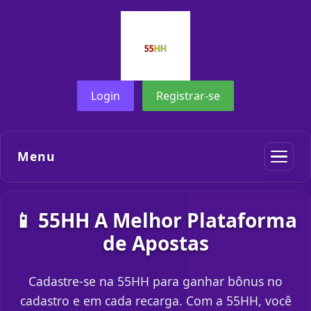
Login
Registrar-se
Menu
📱 55HH A Melhor Plataforma
de Apostas
Cadastre-se na 55HH para ganhar bônus no
cadastro e em cada recarga. Com a 55HH, você