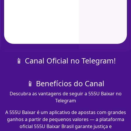
📱 Canal Oficial no Telegram!
📱 Benefícios do Canal
Descubra as vantagens de seguir a 555U Baixar no
Telegram
A 555U Baixar é um aplicativo de apostas com grandes
ganhos a partir de pequenos valores — a plataforma
oficial 555U Baixar Brasil garante justiça e