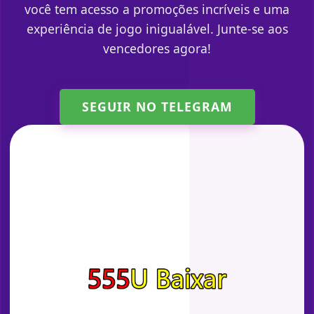
você tem acesso a promoções incríveis e uma
experiência de jogo inigualável. Junte-se aos
vencedores agora!
SEGUIR NO TELEGRAM