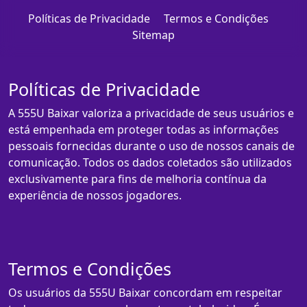
Políticas de Privacidade
Termos e Condições
Sitemap
Políticas de Privacidade
A 555U Baixar valoriza a privacidade de seus usuários e
está empenhada em proteger todas as informações
pessoais fornecidas durante o uso de nossos canais de
comunicação. Todos os dados coletados são utilizados
exclusivamente para fins de melhoria contínua da
experiência de nossos jogadores.
Termos e Condições
Os usuários da 555U Baixar concordam em respeitar