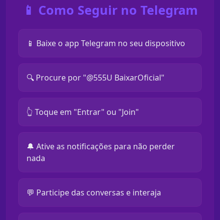
📱 Como Seguir no Telegram
📱 Baixe o app Telegram no seu dispositivo
🔍 Procure por "@555U BaixarOficial"
👆 Toque em "Entrar" ou "Join"
🔔 Ative as notificações para não perder
nada
💬 Participe das conversas e interaja