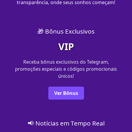
transparência, onde seus sonhos começam!
🎁 Bônus Exclusivos
VIP
Receba bônus exclusivos do Telegram,
promoções especiais e códigos promocionais
únicos!
Ver Bônus
📢 Notícias em Tempo Real