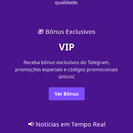
qualidade.
🎁 Bônus Exclusivos
VIP
Receba bônus exclusivos do Telegram,
promoções especiais e códigos promocionais
únicos!
Ver Bônus
📢 Notícias em Tempo Real