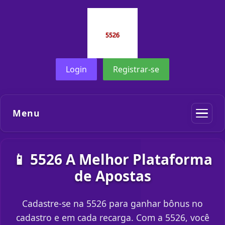
Login
Registrar-se
Menu
📱 5526 A Melhor Plataforma
de Apostas
Cadastre-se na 5526 para ganhar bônus no
cadastro e em cada recarga. Com a 5526, você