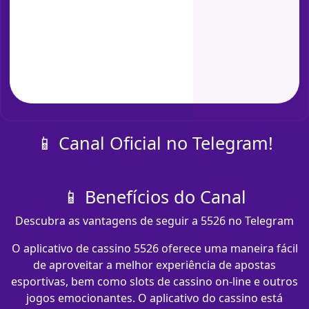
📱 Canal Oficial no Telegram!
📱 Benefícios do Canal
Descubra as vantagens de seguir a 5526 no Telegram
O aplicativo de cassino 5526 oferece uma maneira fácil
de aproveitar a melhor experiência de apostas
esportivas, bem como slots de cassino on-line e outros
jogos emocionantes. O aplicativo do cassino está