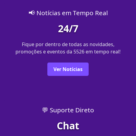
📢 Notícias em Tempo Real
24/7
Fique por dentro de todas as novidades,
promoções e eventos da 5526 em tempo real!
Ver Notícias
💬 Suporte Direto
Chat