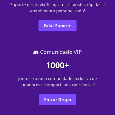
Suporte direto via Telegram, respostas rápidas e
atendimento personalizado!
Falar Suporte
👥 Comunidade VIP
1000+
Junte-se a uma comunidade exclusiva de
jogadores e compartilhe experiências!
Entrar Grupo