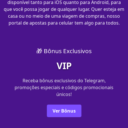
disponível tanto para iOS quanto para Android, para
que você possa jogar de qualquer lugar. Quer esteja em
casa ou no meio de uma viagem de compras, nosso
portal de apostas para celular tem algo para todos.
🎁 Bônus Exclusivos
VIP
Receba bônus exclusivos do Telegram,
promoções especiais e códigos promocionais
únicos!
Ver Bônus