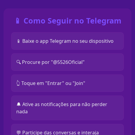
📱 Como Seguir no Telegram
📱 Baixe o app Telegram no seu dispositivo
🔍 Procure por "@5526Oficial"
👆 Toque em "Entrar" ou "Join"
🔔 Ative as notificações para não perder
nada
💬 Participe das conversas e interaja