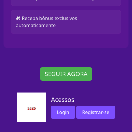
🎁 Receba bônus exclusivos
automaticamente
SEGUIR AGORA
Acessos
Login
Registrar-se