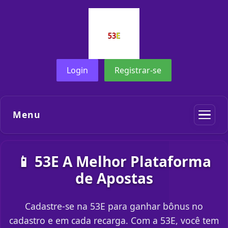
Login
Registrar-se
Menu
📱 53E A Melhor Plataforma
de Apostas
Cadastre-se na 53E para ganhar bônus no
cadastro e em cada recarga. Com a 53E, você tem