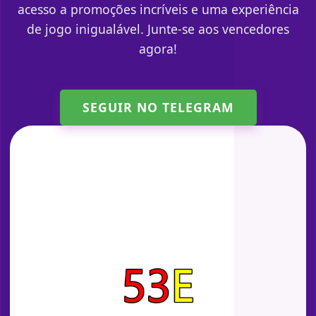
acesso a promoções incríveis e uma experiência
de jogo inigualável. Junte-se aos vencedores
agora!
SEGUIR NO TELEGRAM