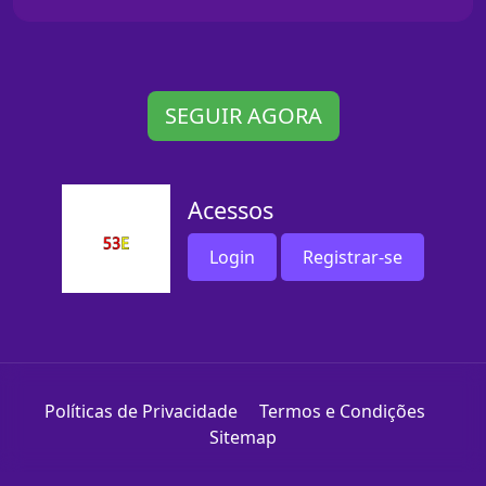
SEGUIR AGORA
Acessos
Login
Registrar-se
Políticas de Privacidade
Termos e Condições
Sitemap