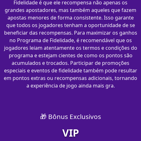
Fidelidade é que ele recompensa não apenas os
grandes apostadores, mas também aqueles que fazem
apostas menores de forma consistente. Isso garante
que todos os jogadores tenham a oportunidade de se
beneficiar das recompensas. Para maximizar os ganhos
no Programa de Fidelidade, é recomendável que os
jogadores leiam atentamente os termos e condições do
programa e estejam cientes de como os pontos são
acumulados e trocados. Participar de promoções
especiais e eventos de fidelidade também pode resultar
em pontos extras ou recompensas adicionais, tornando
a experiência de jogo ainda mais gra.
🎁 Bônus Exclusivos
VIP