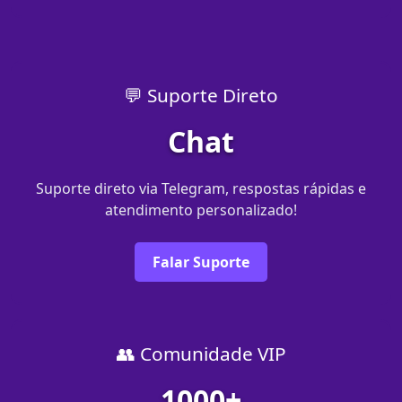
💬 Suporte Direto
Chat
Suporte direto via Telegram, respostas rápidas e
atendimento personalizado!
Falar Suporte
👥 Comunidade VIP
1000+