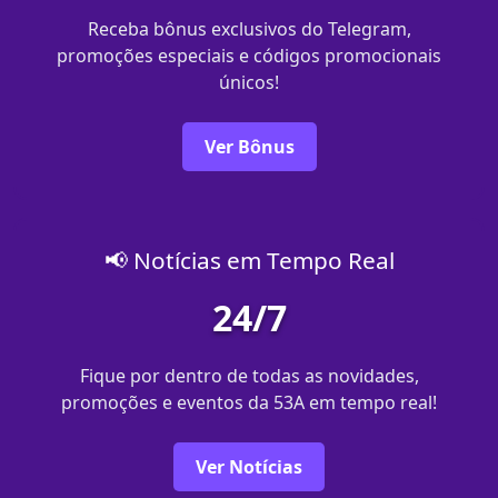
Receba bônus exclusivos do Telegram,
promoções especiais e códigos promocionais
únicos!
Ver Bônus
📢 Notícias em Tempo Real
24/7
Fique por dentro de todas as novidades,
promoções e eventos da 53A em tempo real!
Ver Notícias