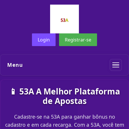
Login
Registrar-se
Menu
📱 53A A Melhor Plataforma
de Apostas
Cadastre-se na 53A para ganhar bônus no
cadastro e em cada recarga. Com a 53A, você tem