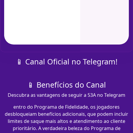
📱 Canal Oficial no Telegram!
📱 Benefícios do Canal
Descubra as vantagens de seguir a 53A no Telegram
entro do Programa de Fidelidade, os jogadores
desbloqueiam benefícios adicionais, que podem incluir
limites de saque mais altos e atendimento ao cliente
prioritário. A verdadeira beleza do Programa de