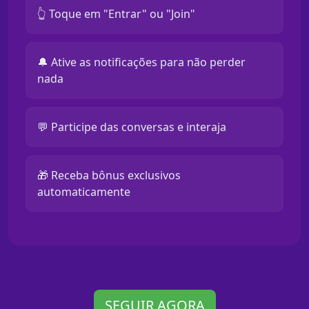
👆 Toque em "Entrar" ou "Join"
🔔 Ative as notificações para não perder
nada
💬 Participe das conversas e interaja
🎁 Receba bônus exclusivos
automaticamente
SEGUIR AGORA