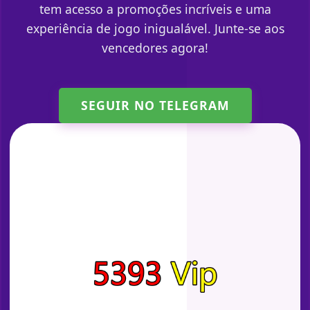
tem acesso a promoções incríveis e uma
experiência de jogo inigualável. Junte-se aos
vencedores agora!
SEGUIR NO TELEGRAM