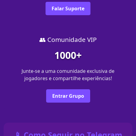
Falar Suporte
👥 Comunidade VIP
1000+
Junte-se a uma comunidade exclusiva de
jogadores e compartilhe experiências!
Entrar Grupo
📱 Como Seguir no Telegram