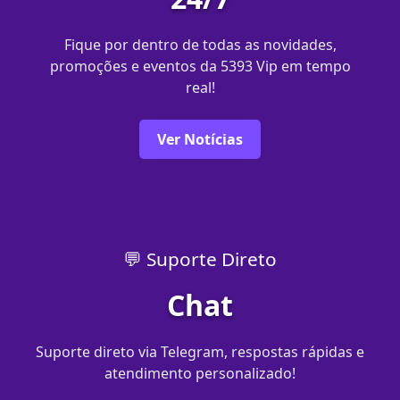
Fique por dentro de todas as novidades,
promoções e eventos da 5393 Vip em tempo
real!
Ver Notícias
💬 Suporte Direto
Chat
Suporte direto via Telegram, respostas rápidas e
atendimento personalizado!