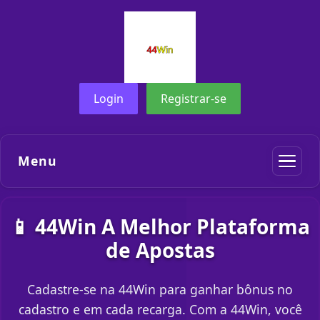
Login
Registrar-se
Menu
📱 44Win A Melhor Plataforma
de Apostas
Cadastre-se na 44Win para ganhar bônus no
cadastro e em cada recarga. Com a 44Win, você