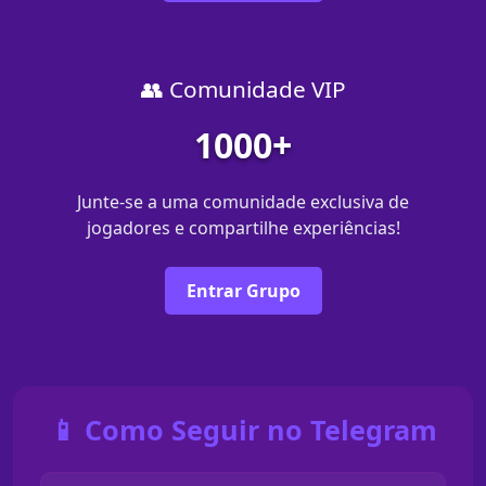
👥 Comunidade VIP
1000+
Junte-se a uma comunidade exclusiva de
jogadores e compartilhe experiências!
Entrar Grupo
📱 Como Seguir no Telegram