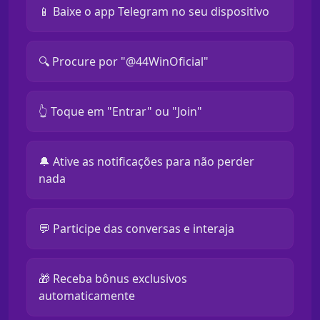
📱 Baixe o app Telegram no seu dispositivo
🔍 Procure por "@44WinOficial"
👆 Toque em "Entrar" ou "Join"
🔔 Ative as notificações para não perder
nada
💬 Participe das conversas e interaja
🎁 Receba bônus exclusivos
automaticamente