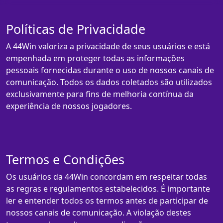
Políticas de Privacidade
A 44Win valoriza a privacidade de seus usuários e está
empenhada em proteger todas as informações
pessoais fornecidas durante o uso de nossos canais de
comunicação. Todos os dados coletados são utilizados
exclusivamente para fins de melhoria contínua da
experiência de nossos jogadores.
Termos e Condições
Os usuários da 44Win concordam em respeitar todas
as regras e regulamentos estabelecidos. É importante
ler e entender todos os termos antes de participar de
nossos canais de comunicação. A violação destes