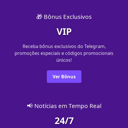
🎁 Bônus Exclusivos
VIP
Receba bônus exclusivos do Telegram,
promoções especiais e códigos promocionais
únicos!
Ver Bônus
📢 Notícias em Tempo Real
24/7