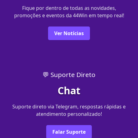
Fique por dentro de todas as novidades,
promoções e eventos da 44Win em tempo real!
Ver Notícias
💬 Suporte Direto
Chat
Suporte direto via Telegram, respostas rápidas e
atendimento personalizado!
Falar Suporte