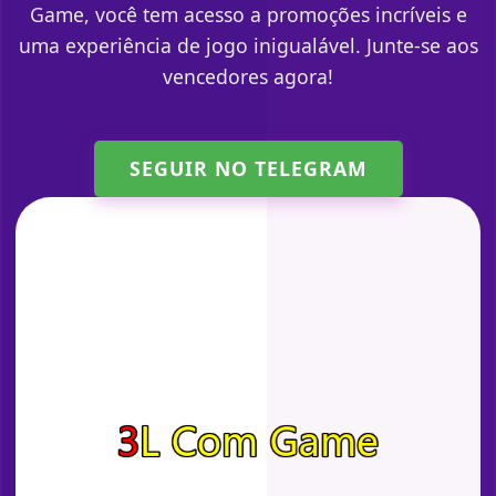
Game, você tem acesso a promoções incríveis e
uma experiência de jogo inigualável. Junte-se aos
vencedores agora!
SEGUIR NO TELEGRAM