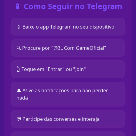
📱 Como Seguir no Telegram
📱 Baixe o app Telegram no seu dispositivo
🔍 Procure por "@3L Com GameOficial"
👆 Toque em "Entrar" ou "Join"
🔔 Ative as notificações para não perder
nada
💬 Participe das conversas e interaja