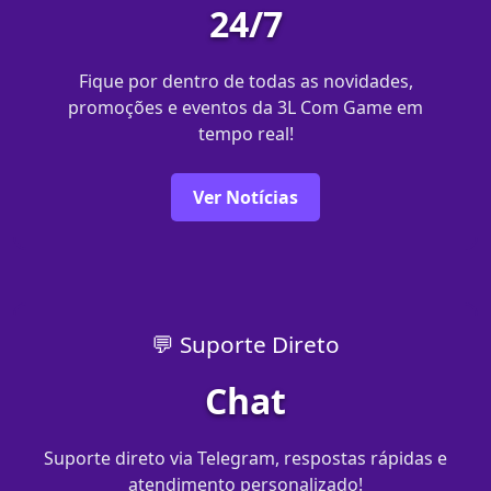
24/7
Fique por dentro de todas as novidades,
promoções e eventos da 3L Com Game em
tempo real!
Ver Notícias
💬 Suporte Direto
Chat
Suporte direto via Telegram, respostas rápidas e
atendimento personalizado!