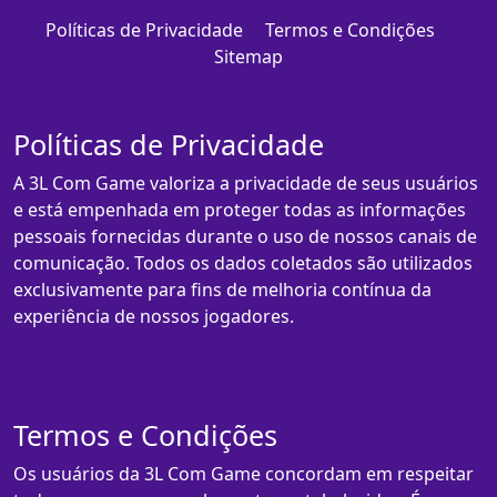
Políticas de Privacidade
Termos e Condições
Sitemap
Políticas de Privacidade
A 3L Com Game valoriza a privacidade de seus usuários
e está empenhada em proteger todas as informações
pessoais fornecidas durante o uso de nossos canais de
comunicação. Todos os dados coletados são utilizados
exclusivamente para fins de melhoria contínua da
experiência de nossos jogadores.
Termos e Condições
Os usuários da 3L Com Game concordam em respeitar