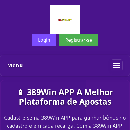
Login
Registrar-se
Menu
📱 389Win APP A Melhor
Plataforma de Apostas
Cadastre-se na 389Win APP para ganhar bônus no
cadastro e em cada recarga. Com a 389Win APP,