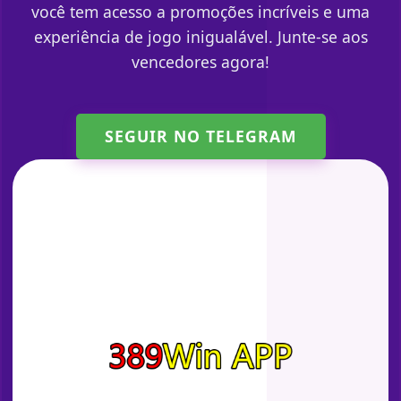
você tem acesso a promoções incríveis e uma
experiência de jogo inigualável. Junte-se aos
vencedores agora!
SEGUIR NO TELEGRAM