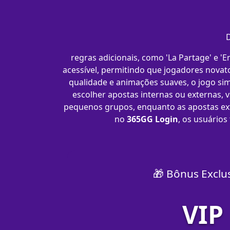
D
regras adicionais, como 'La Partage' e '
acessível, permitindo que jogadores novato
qualidade e animações suaves, o jogo si
escolher apostas internas ou externas, 
pequenos grupos, enquanto as apostas ext
no
365GG Login
, os usuário
🎁 Bônus Exclu
VIP