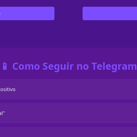
e
📱 Como Seguir no Telegram
ositivo
l"