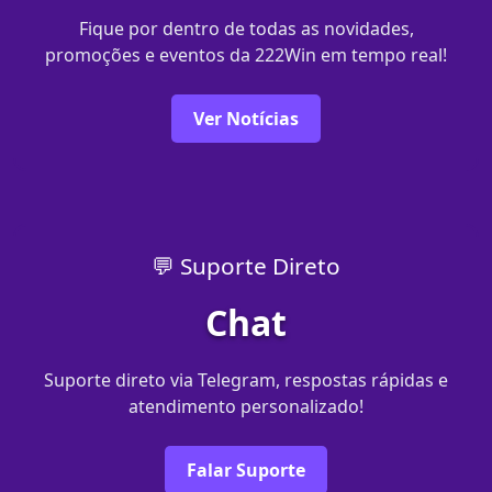
Fique por dentro de todas as novidades,
promoções e eventos da 222Win em tempo real!
Ver Notícias
💬 Suporte Direto
Chat
Suporte direto via Telegram, respostas rápidas e
atendimento personalizado!
Falar Suporte