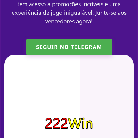
tem acesso a promoções incríveis e uma
experiência de jogo inigualável. Junte-se aos
vencedores agora!
SEGUIR NO TELEGRAM