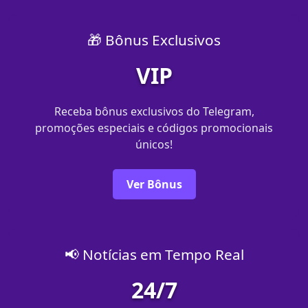
🎁 Bônus Exclusivos
VIP
Receba bônus exclusivos do Telegram,
promoções especiais e códigos promocionais
únicos!
Ver Bônus
📢 Notícias em Tempo Real
24/7