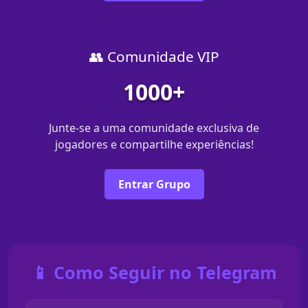
👥 Comunidade VIP
1000+
Junte-se a uma comunidade exclusiva de
jogadores e compartilhe experiências!
Entrar Grupo
📱 Como Seguir no Telegram