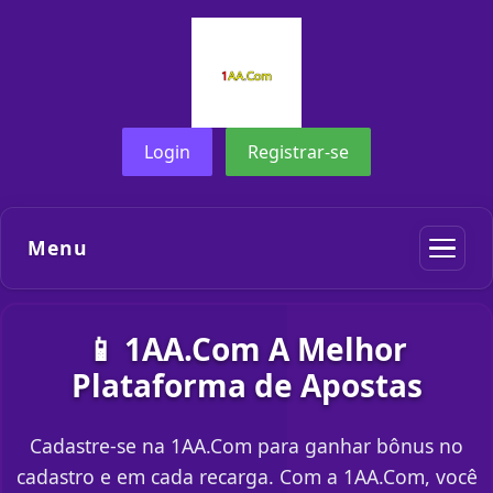
Login
Registrar-se
Menu
📱 1AA.Com A Melhor
Plataforma de Apostas
Cadastre-se na 1AA.Com para ganhar bônus no
cadastro e em cada recarga. Com a 1AA.Com, você