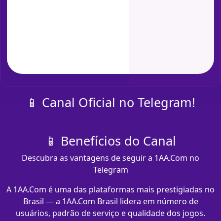
📱 Canal Oficial no Telegram!
📱 Benefícios do Canal
Descubra as vantagens de seguir a 1AA.Com no
Telegram
A 1AA.Com é uma das plataformas mais prestigiadas no
Brasil — a 1AA.Com Brasil lidera em número de
usuários, padrão de serviço e qualidade dos jogos.