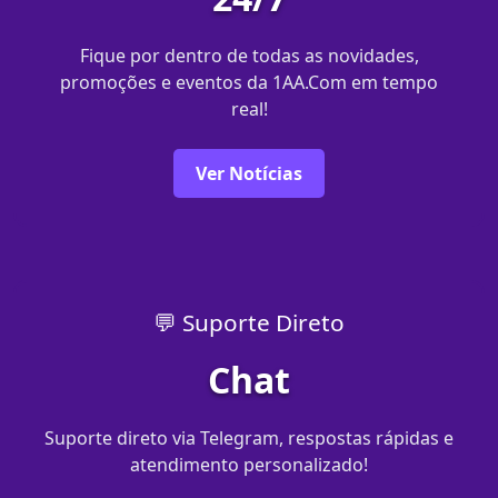
Fique por dentro de todas as novidades,
promoções e eventos da 1AA.Com em tempo
real!
Ver Notícias
💬 Suporte Direto
Chat
Suporte direto via Telegram, respostas rápidas e
atendimento personalizado!