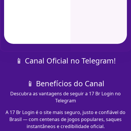
📱 Canal Oficial no Telegram!
📱 Benefícios do Canal
Descubra as vantagens de seguir a 17 Br Login no
Telegram
A 17 Br Login é o site mais seguro, justo e confiável do
Brasil — com centenas de jogos populares, saques
instantâneos e credibilidade oficial.