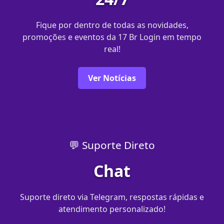
Fique por dentro de todas as novidades,
promoções e eventos da 17 Br Login em tempo
real!
Ver Notícias
💬 Suporte Direto
Chat
Suporte direto via Telegram, respostas rápidas e
atendimento personalizado!