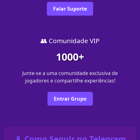
Falar Suporte
👥 Comunidade VIP
1000+
Junte-se a uma comunidade exclusiva de
jogadores e compartilhe experiências!
Entrar Grupo
📱 Como Seguir no Telegram