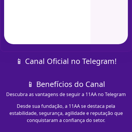
📱 Canal Oficial no Telegram!
📱 Benefícios do Canal
Descubra as vantagens de seguir a 11AA no Telegram
Desde sua fundação, a 11AA se destaca pela
estabilidade, segurança, agilidade e reputação que
conquistaram a confiança do setor.