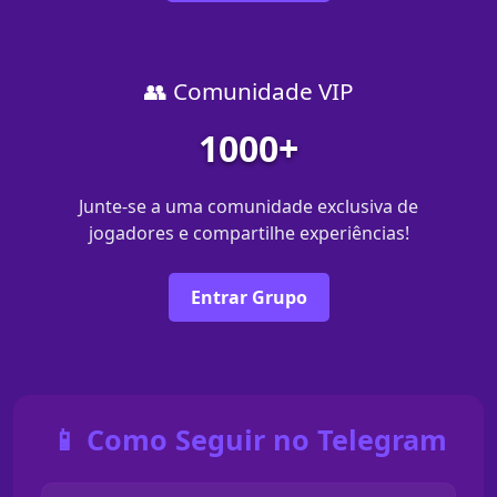
👥 Comunidade VIP
1000+
Junte-se a uma comunidade exclusiva de
jogadores e compartilhe experiências!
Entrar Grupo
📱 Como Seguir no Telegram