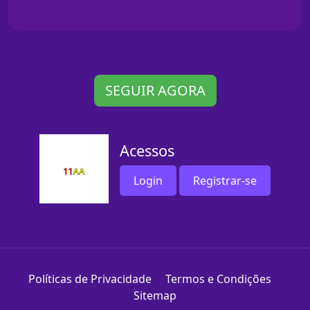
SEGUIR AGORA
Acessos
Login
Registrar-se
Políticas de Privacidade
Termos e Condições
Sitemap