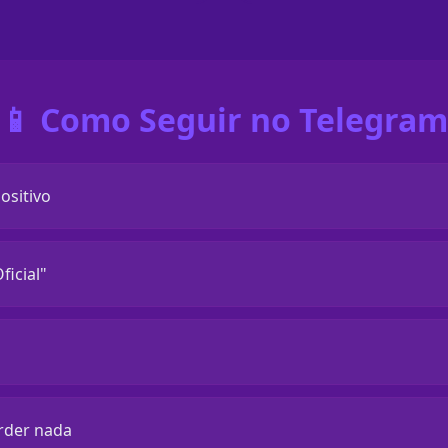
📱 Como Seguir no Telegram
ositivo
ficial"
erder nada