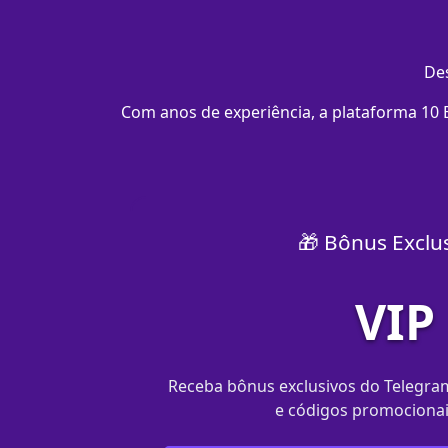
Des
Com anos de experiência, a plataforma 10 
🎁 Bônus Exclu
VIP
Receba bônus exclusivos do Telegra
e códigos promocionai