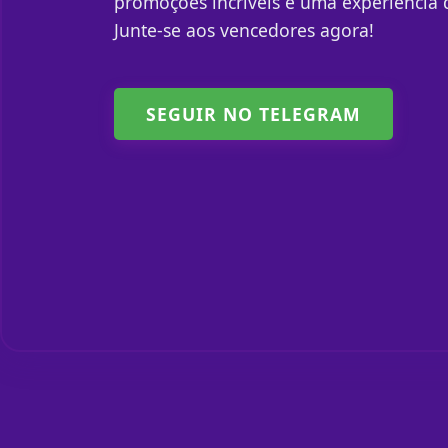
promoções incríveis e uma experiência d
Junte-se aos vencedores agora!
SEGUIR NO TELEGRAM