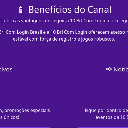
📱 Benefícios do Canal
cubra as vantagens de seguir a 10 Brl Com Login no Teleg
Brl Com Login Brasil e a 10 Brl Com Login oferecem acesso 
estável com força de registro e jogos robustos.
sivos
📢 Notí
m, promoções especiais
Fique por dentro d
s únicos!
eventos da 10 