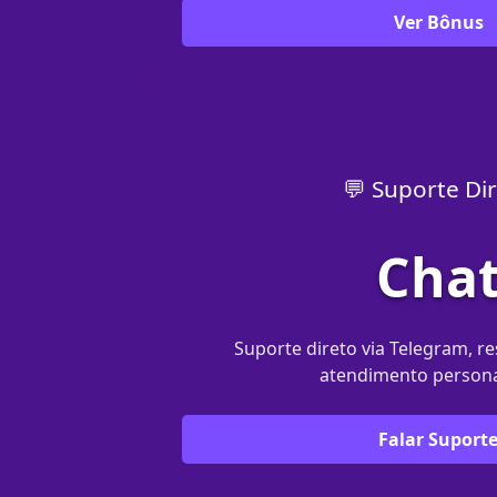
Ver Bônus
💬 Suporte Di
Cha
Suporte direto via Telegram, r
atendimento persona
Falar Suport