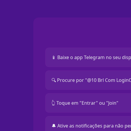
📱 Baixe o app Telegram no seu disp
🔍 Procure por "@10 Brl Com LoginO
👆 Toque em "Entrar" ou "Join"
🔔 Ative as notificações para não p