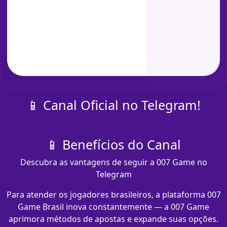
📱 Canal Oficial no Telegram!
📱 Benefícios do Canal
Descubra as vantagens de seguir a 007 Game no
Telegram
Para atender os jogadores brasileiros, a plataforma 007
Game Brasil inova constantemente — a 007 Game
aprimora métodos de apostas e expande suas opções.